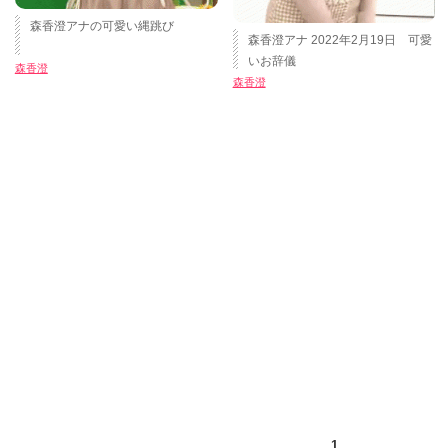
森香澄アナの可愛い縄跳び
森香澄アナ 2022年2月19日 可愛
いお辞儀
森香澄
森香澄
1