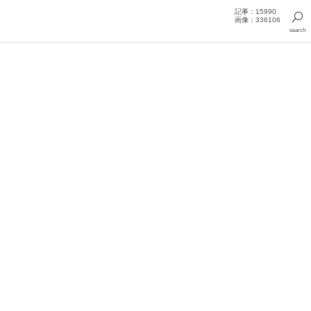
記事：15990
画像：336106
search