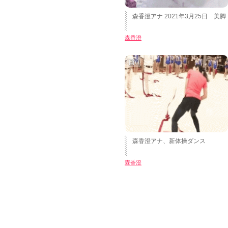
森香澄アナ 2021年3月25日 美脚
森香澄
0
森香澄アナ、新体操ダンス
森香澄