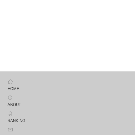
HOME
ABOUT
RANKING