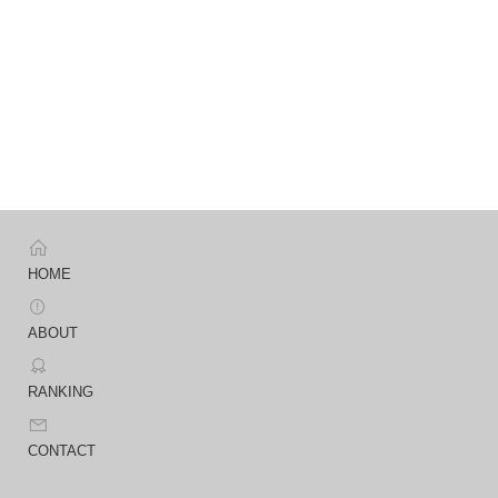
HOME
ABOUT
RANKING
CONTACT