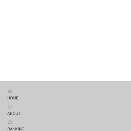
HOME
ABOUT
RANKING