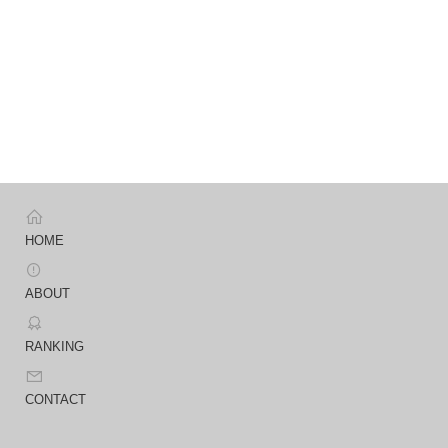
HOME
ABOUT
RANKING
CONTACT